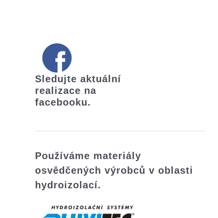
Sledujte aktuální
realizace na
facebooku.
Používáme materiály
osvědčených výrobců
v oblasti
hydroizolací
.