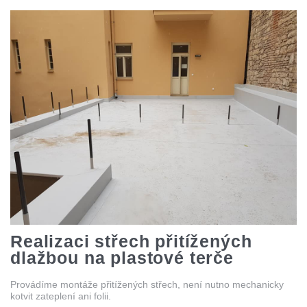
Realizaci střech přitížených
dlažbou na plastové terče
Provádíme montáže přitížených střech, není nutno mechanicky
kotvit zateplení ani folii.