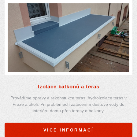
Izolace balkonů a teras
Provádíme opravy a rekonstukce teras, hydroizolace teras v
Praze a okolí. Při problémech zatečením dešťové vody do
interiéru domu přes terasy a balkony.
VÍCE INFORMACÍ