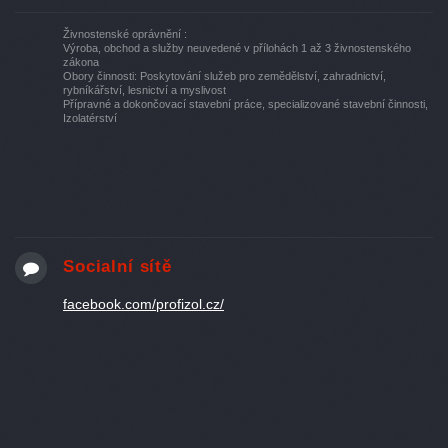
Živnostenské oprávnění :
Výroba, obchod a služby neuvedené v přílohách 1 až 3 živnostenského
zákona
Obory činnosti: Poskytování služeb pro zemědělství, zahradnictví,
rybníkářství, lesnictví a myslivost
Přípravné a dokončovací stavební práce, specializované stavební činnosti,
Izolatérství
Socialní sítě
facebook.com/profizol.cz/