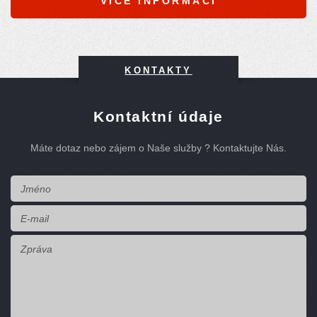
VÍCE INFORMACÍ
KONTAKTY
Kontaktní údaje
Máte dotaz nebo zájem o Naše služby ? Kontaktujte Nás.