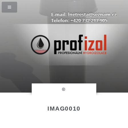
E-mail:
lnetresta@seznam.cz
Telefon:
+420 732 217 905
IMAG0010