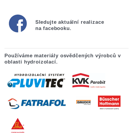
Sledujte aktuální realizace
na facebooku.
Používáme materiály
osvědčených výrobců
v
oblasti
hydroizolací
.