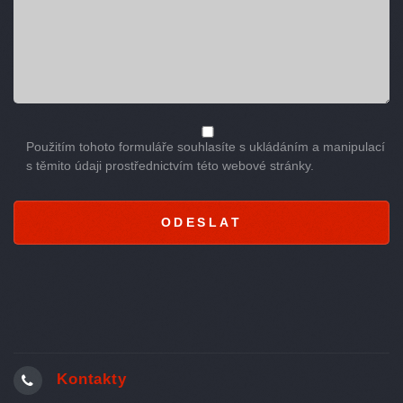
Použitím tohoto formuláře souhlasíte s ukládáním a manipulací
s těmito údaji prostřednictvím této webové stránky.
Kontakty